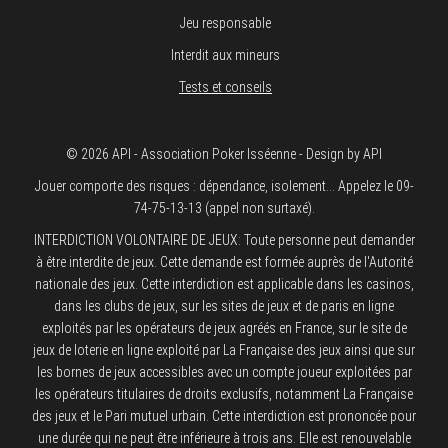
Jeu responsable
Interdit aux mineurs
Tests et conseils
© 2026 API - Association Poker Isséenne - Design by API
Jouer comporte des risques : dépendance, isolement... Appelez le 09-
74-75-13-13 (appel non surtaxé).
INTERDICTION VOLONTAIRE DE JEUX: Toute personne peut demander
à être interdite de jeux. Cette demande est formée auprès de l'Autorité
nationale des jeux. Cette interdiction est applicable dans les casinos,
dans les clubs de jeux, sur les sites de jeux et de paris en ligne
exploités par les opérateurs de jeux agréés en France, sur le site de
jeux de loterie en ligne exploité par La Française des jeux ainsi que sur
les bornes de jeux accessibles avec un compte joueur exploitées par
les opérateurs titulaires de droits exclusifs, notamment La Française
des jeux et le Pari mutuel urbain. Cette interdiction est prononcée pour
une durée qui ne peut être inférieure à trois ans. Elle est renouvelable