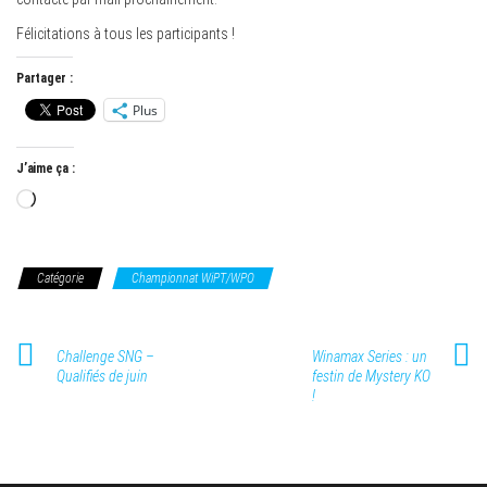
Félicitations à tous les participants !
Partager :
Plus
J’aime ça :
Chargement…
Catégorie
Championnat WiPT/WPO
Challenge SNG –
Winamax Series : un
Qualifiés de juin
festin de Mystery KO
!