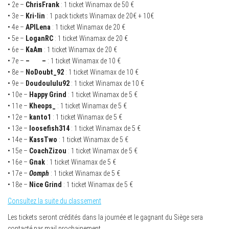
• 2e –
ChrisFrank
: 1 ticket Winamax de 50 €
• 3e –
Kri-lin
: 1 pack tickets Winamax de 20€ + 10€
• 4e –
APILena
: 1 ticket Winamax de 20 €
• 5e –
LoganRC
: 1 ticket Winamax de 20 €
• 6e –
KaAm
: 1 ticket Winamax de 20 €
• 7e –
–
–
: 1 ticket Winamax de 10 €
• 8e –
NoDoubt_92
: 1 ticket Winamax de 10 €
• 9e –
Doudoululu92
: 1 ticket Winamax de 10 €
• 10e –
Happy Grind
: 1 ticket Winamax de 5 €
• 11e –
Kheops_
: 1 ticket Winamax de 5 €
• 12e –
kanto1
: 1 ticket Winamax de 5 €
• 13e –
loosefish314
: 1 ticket Winamax de 5 €
• 14e –
KassTwo
: 1 ticket Winamax de 5 €
• 15e –
CoachZizou
: 1 ticket Winamax de 5 €
• 16e –
Gnak
: 1 ticket Winamax de 5 €
• 17e –
Oomph
: 1 ticket Winamax de 5 €
• 18e –
Nice Grind
: 1 ticket Winamax de 5 €
Consultez la suite du classement
Les tickets seront crédités dans la journée et le gagnant du Siège sera
contacté par mail prochainement.