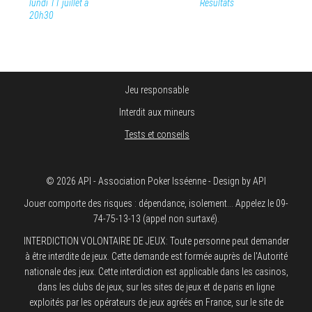
lundi 11 juillet à
Résultats
20h30
Jeu responsable
Interdit aux mineurs
Tests et conseils
© 2026 API - Association Poker Isséenne - Design by API
Jouer comporte des risques : dépendance, isolement... Appelez le 09-
74-75-13-13 (appel non surtaxé).
INTERDICTION VOLONTAIRE DE JEUX: Toute personne peut demander
à être interdite de jeux. Cette demande est formée auprès de l'Autorité
nationale des jeux. Cette interdiction est applicable dans les casinos,
dans les clubs de jeux, sur les sites de jeux et de paris en ligne
exploités par les opérateurs de jeux agréés en France, sur le site de