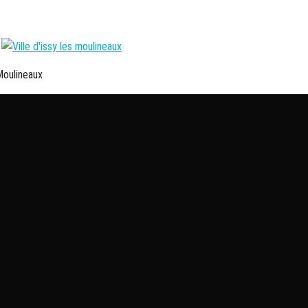
 Moulineaux