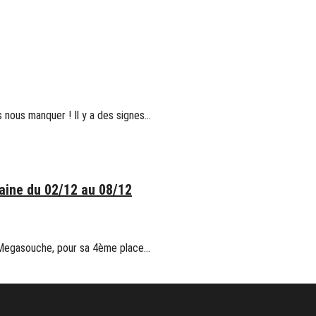
 nous manquer ! Il y a des signes…
ine du 02/12 au 08/12
 Megasouche, pour sa 4ème place…