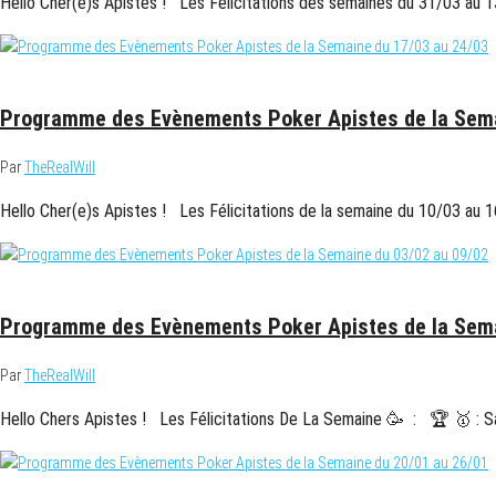
Hello Cher(e)s Apistes ! Les Félicitations des semaines du 31/03 au
17 mars 2025
Programme des Evènements Poker Apistes de la Sema
Par
TheRealWill
Hello Cher(e)s Apistes ! Les Félicitations de la semaine du 10/03 au
8 février 2025
Programme des Evènements Poker Apistes de la Sema
Par
TheRealWill
Hello Chers Apistes ! Les Félicitations De La Semaine 🥳 : 🏆 🥇 : S
20 janvier 2025