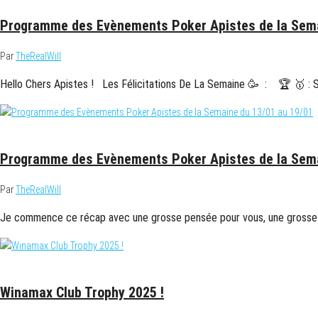
Programme des Evènements Poker Apistes de la Sema
Par
TheRealWill
Hello Chers Apistes ! Les Félicitations De La Semaine 🥳 : 🏆 🥇 : S
13 janvier 2025
Programme des Evènements Poker Apistes de la Sema
Par
TheRealWill
Je commence ce récap avec une grosse pensée pour vous, une grosse 
10 janvier 2025
Winamax Club Trophy 2025 !