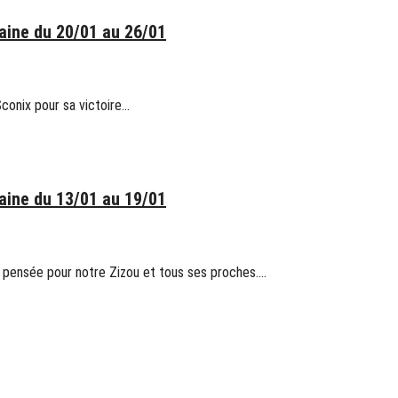
ine du 20/01 au 26/01
conix pour sa victoire…
ine du 13/01 au 19/01
pensée pour notre Zizou et tous ses proches.…