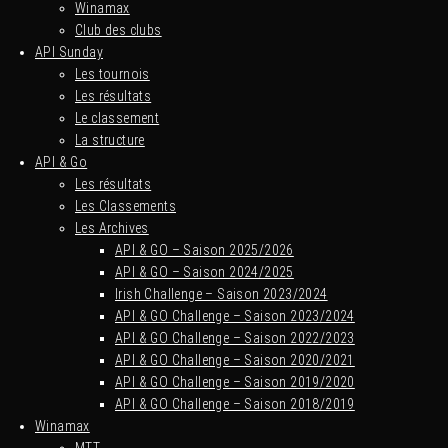
Winamax
Club des clubs
API Sunday
Les tournois
Les résultats
Le classement
La structure
API & Go
Les résultats
Les Classements
Les Archives
API & GO – Saison 2025/2026
API & GO – Saison 2024/2025
Irish Challenge – Saison 2023/2024
API & GO Challenge – Saison 2023/2024
API & GO Challenge – Saison 2022/2023
API & GO Challenge – Saison 2020/2021
API & GO Challenge – Saison 2019/2020
API & GO Challenge – Saison 2018/2019
Winamax