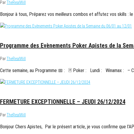
Par
TheRealWill
Bonjour à tous, Préparez vos meilleurs combos et affutez vos skills : 
9 janvier 2025
Programme des Evènements Poker Apistes de la Sema
Par
TheRealWill
Cette semaine, au Programme 📅 : 🃏 Poker : Lundi : Winamax : – C
26 décembre 2024
FERMETURE EXCEPTIONNELLE – JEUDI 26/12/2024
Par
TheRealWill
Bonjour Chers Apistes, Par le présent article, je vous confirme que l’