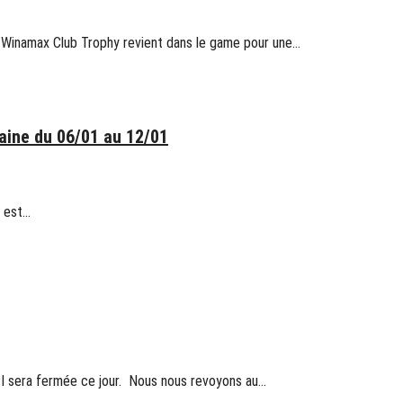
le Winamax Club Trophy revient dans le game pour une…
ine du 06/01 au 12/01
 est…
API sera fermée ce jour. Nous nous revoyons au…