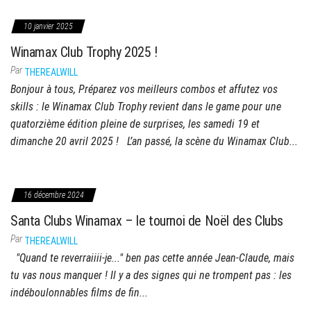
10 janvier 2025
Winamax Club Trophy 2025 !
Par
THEREALWILL
Bonjour à tous, Préparez vos meilleurs combos et affutez vos
skills : le Winamax Club Trophy revient dans le game pour une
quatorzième édition pleine de surprises, les samedi 19 et
dimanche 20 avril 2025 ! L’an passé, la scène du Winamax Club...
16 décembre 2024
Santa Clubs Winamax – le tournoi de Noël des Clubs
Par
THEREALWILL
"Quand te reverraiiii-je..." ben pas cette année Jean-Claude, mais
tu vas nous manquer ! Il y a des signes qui ne trompent pas : les
indéboulonnables films de fin...