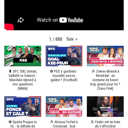
Suiv.
»
1
/
888
🥊 UFC 330, Usman,
⚽ PSG x gardiens :
🎾 Zverev éliminé à
Salkilld vs Gamrot :
nouvelle saison
Montréal : un
Mandale répond à
galère ? (Football)
costume de favori
vos questions
trop grand pour lui ?
(MMA)
(Sans Filet)
⚽ Sparta Prague vs
🎾 Alcaraz forfait à
🚢 Fnatic est en train
OL : la défaite de
Cincinnati : tout
de s'effondrer