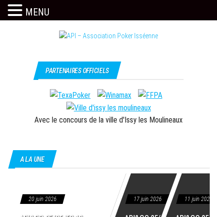
MENU
Skip
to
the
Issy
API –
content
c'est
Association
PARTENAIRES OFFICIELS
l'API
Poker
Isséenne
Avec le concours de la ville d'Issy les Moulineaux
A LA UNE
20 juin 2026
17 juin 2026
11 juin 2026