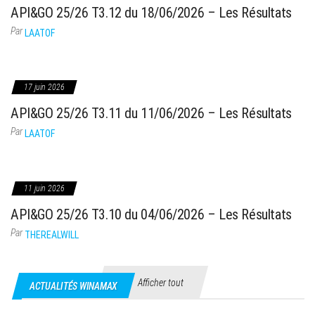
API&GO 25/26 T3.12 du 18/06/2026 – Les Résultats
Par
LAATOF
17 juin 2026
API&GO 25/26 T3.11 du 11/06/2026 – Les Résultats
Par
LAATOF
11 juin 2026
API&GO 25/26 T3.10 du 04/06/2026 – Les Résultats
Par
THEREALWILL
Afficher tout
ACTUALITÉS WINAMAX