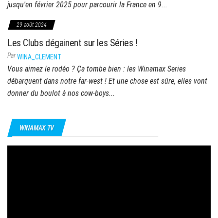
jusqu'en février 2025 pour parcourir la France en 9...
29 août 2024
Les Clubs dégainent sur les Séries !
Par
WINA_CLEMENT
Vous aimez le rodéo ? Ça tombe bien : les Winamax Series
débarquent dans notre far-west ! Et une chose est sûre, elles vont
donner du boulot à nos cow-boys...
WINAMAX TV