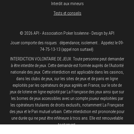
Interdit aux mineurs
Tests et conseils
© 2026 API - Association Poker Isséenne - Design by API
Jouer comporte des risques : dépendance, isolement... Appelez le 09-
74-75-13-13 (appel non surtaxé).
INTERDICTION VOLONTAIRE DE JEUX: Toute personne peut demander
à être interdite de jeux. Cette demande est formée auprès de l'Autorité
nationale des jeux. Cette interdiction est applicable dans les casinos,
dans les clubs de jeux, sur les sites de jeux et de paris en ligne
exploités par les opérateurs de jeux agréés en France, sur le site de
jeux de loterie en ligne exploité par La Française des jeux ainsi que sur
les bornes de jeux accessibles avec un compte joueur exploitées par
les opérateurs titulaires de droits exclusifs, notamment La Française
des jeux et le Pari mutuel urbain. Cette interdiction est prononcée pour
une durée qui ne peut être inférieure à trois ans. Elle est renouvelable
tacitement.