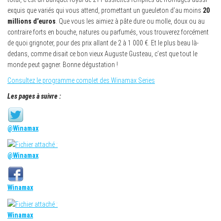
exquis que variés qui vous attend, promettant un gueuleton d’au moins
20
millions d’euros
. Que vous les aimiez à pâte dure ou molle, doux ou au
contraire forts en bouche, natures ou parfumés, vous trouverez forcément
de quoi grignoter, pour des prix allant de 2 à 1 000 €. Et le plus beau là-
dedans, comme disait ce bon vieux Auguste Gusteau, c’est que tout le
monde peut gagner. Bonne dégustation !
Consultez le programme complet des Winamax Series
Les pages à suivre :
@Winamax
@Winamax
Winamax
Winamax