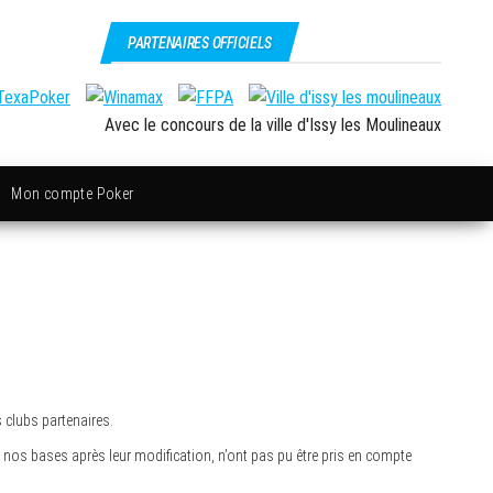
PARTENAIRES OFFICIELS
Avec le concours de la ville d'Issy les Moulineaux
Mon compte Poker
s clubs partenaires.
os bases après leur modification, n’ont pas pu être pris en compte