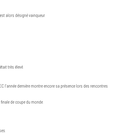
 est alors désigné vainqueur.
ait très élevé.
CNEC l’année dernière montre encore sa présence lors des rencontres
 finale de coupe du monde.
ses.