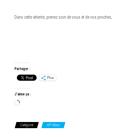
Dans cette attente, prenez soin de vous et de vos proches,
Partager :
Plus
J’aime ça :
Chargement…
Catégorie
API News