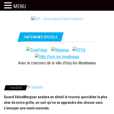
MENU
Skip
to
the
Issy
API –
content
c'est
Association
PARTENAIRES OFFICIELS
l'API
Poker
Isséenne
Avec le concours de la ville d'Issy les Moulineaux
Par
FAMARY
7 mai 2020
Quand ValueMerguez analyse en détail le tournoi quotidien le plus
cher de notre grille, on sait qu’on va apprendre des choses sans
s’ennuyer une seule seconde.