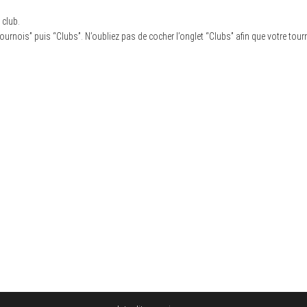
club.
ournois” puis “Clubs”. N’oubliez pas de cocher l’onglet “Clubs” afin que votre tourn