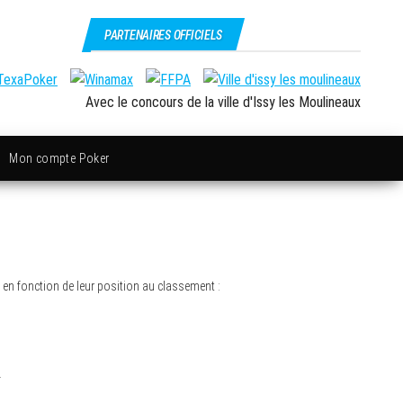
PARTENAIRES OFFICIELS
Avec le concours de la ville d'Issy les Moulineaux
Mon compte Poker
s en fonction de leur position au classement :
.