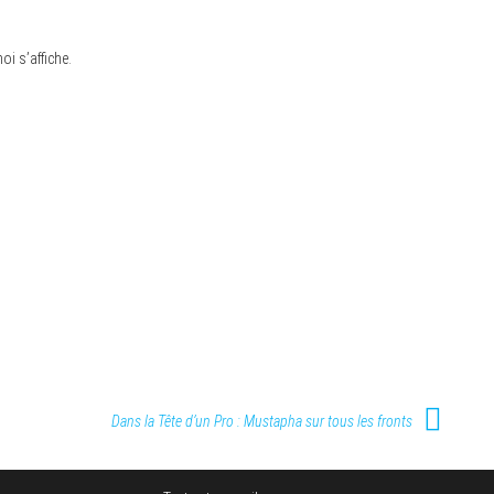
oi s’affiche.
Dans la Tête d’un Pro : Mustapha sur tous les fronts