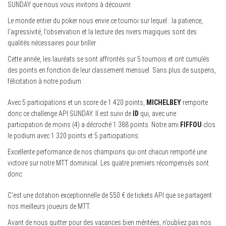
SUNDAY que nous vous invitons à découvrir.
Le monde entier du poker nous envie ce tournoi sur lequel : la patience,
l’agressivité, l’observation et la lecture des rivers magiques sont des
qualités nécessaires pour briller.
Cette année, les lauréats se sont affrontés sur 5 tournois et ont cumulés
des points en fonction de leur classement mensuel. Sans plus de suspens,
félicitation à notre podium :
Avec 5 participations et un score de 1 420 points,
MICHELBEY
remporte
donc ce challenge API SUNDAY. Il est suivi de
ID
qui, avec une
participation de moins (4) a décroché 1 388 points. Notre ami
FIFFOU
clos
le podium avec 1 320 points et 5 participations.
Excellente performance de nos champions qui ont chacun remporté une
victoire sur notre MTT dominical. Les quatre premiers récompensés sont
donc:
C’est une dotation exceptionnelle de 550 € de tickets API que se partagent
nos meilleurs joueurs de MTT.
Avant de nous quitter pour des vacances bien méritées, n’oubliez pas nos