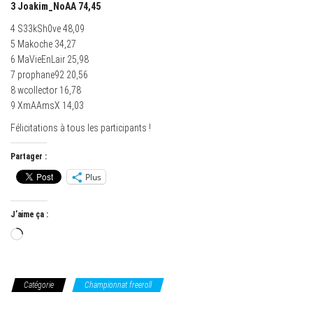
3 Joakim_NoAA 74,45
4 S33kSh0ve 48,09
5 Makoche 34,27
6 MaVieEnLair 25,98
7 prophane92 20,56
8 wcollector 16,78
9 XmAAmsX 14,03
Félicitations à tous les participants !
Partager :
Plus
J’aime ça :
Chargement…
Catégorie
Championnat freeroll