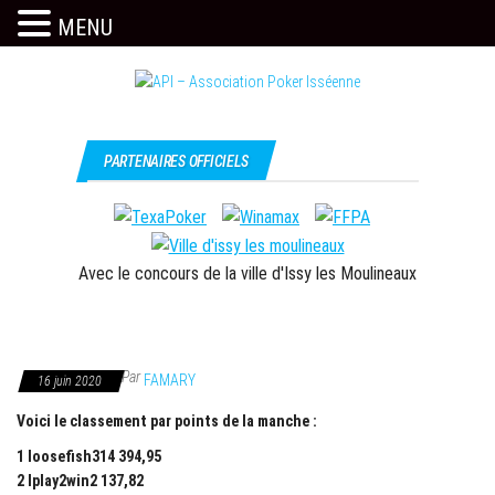
MENU
Skip
to
the
Issy
API –
content
c'est
Association
PARTENAIRES OFFICIELS
l'API
Poker
Isséenne
Avec le concours de la ville d'Issy les Moulineaux
Par
FAMARY
16 juin 2020
Voici le classement par points de la manche :
1 loosefish314 394,95
2 Iplay2win2 137,82