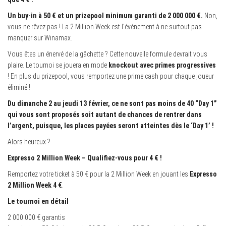
Un buy-in à 50 € et un prizepool minimum garanti de 2 000 000 €.
Non,
vous ne rêvez pas ! La 2 Million Week est l’événement à ne surtout pas
manquer sur Winamax.
Vous êtes un énervé de la gâchette ? Cette nouvelle formule devrait vous
plaire. Le tournoi se jouera en mode
knockout avec primes progressives
! En plus du prizepool, vous remportez une prime cash pour chaque joueur
éliminé !
Du dimanche 2 au jeudi 13 février, ce ne sont pas moins de 40 “Day 1”
qui vous sont proposés soit autant de chances de rentrer dans
l’argent, puisque, les places payées seront atteintes dès le ‘Day 1’ !
Alors heureux ?
Expresso 2 Million Week – Qualifiez-vous pour 4 € !
Remportez votre ticket à 50 € pour la 2 Million Week en jouant les
Expresso
2 Million Week 4 €
.
Le tournoi en détail
2 000 000 € garantis