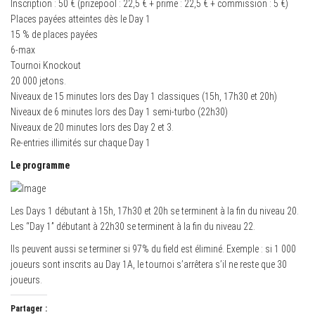
Inscription : 50 € (prizepool : 22,5 € + prime : 22,5 € + commission : 5 €)
Places payées atteintes dès le Day 1
15 % de places payées
6-max
Tournoi Knockout
20 000 jetons.
Niveaux de 15 minutes lors des Day 1 classiques (15h, 17h30 et 20h)
Niveaux de 6 minutes lors des Day 1 semi-turbo (22h30)
Niveaux de 20 minutes lors des Day 2 et 3.
Re-entries illimités sur chaque Day 1
Le programme
Les Days 1 débutant à 15h, 17h30 et 20h se terminent à la fin du niveau 20.
Les “Day 1” débutant à 22h30 se terminent à la fin du niveau 22.
Ils peuvent aussi se terminer si 97% du field est éliminé. Exemple : si 1 000
joueurs sont inscrits au Day 1A, le tournoi s’arrêtera s’il ne reste que 30
joueurs.
Partager :