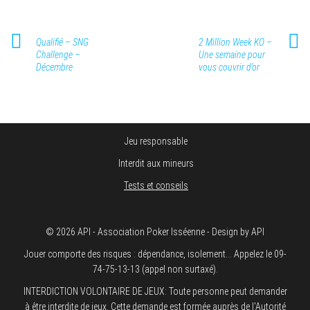
Qualifié – SNG
2 Million Week KO –
Challenge –
Une semaine pour
Décembre
vous couvrir d’or
Jeu responsable
Interdit aux mineurs
Tests et conseils
© 2026 API - Association Poker Isséenne - Design by API
Jouer comporte des risques : dépendance, isolement... Appelez le 09-
74-75-13-13 (appel non surtaxé).
INTERDICTION VOLONTAIRE DE JEUX: Toute personne peut demander
à être interdite de jeux. Cette demande est formée auprès de l'Autorité