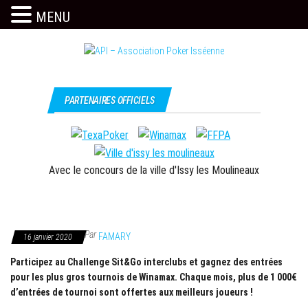
MENU
Skip
to
the
Issy
API –
content
c'est
Association
PARTENAIRES OFFICIELS
l'API
Poker
Isséenne
Avec le concours de la ville d'Issy les Moulineaux
Par
FAMARY
16 janvier 2020
Participez au Challenge Sit&Go interclubs et gagnez des entrées
pour les plus gros tournois de Winamax. Chaque mois, plus de 1 000€
d’entrées de tournoi sont offertes aux meilleurs joueurs !