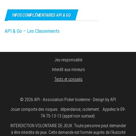
INFOS COMPLÉMENTAIRES API & GO
API & Go – Les Classements
Jeu responsable
Interdit aux mineurs
Tests et conseils
© 2026 API - Association Poker Isséenne - Design by API
Jouer comporte des risques : dépendance, isolement... Appelez le 09-
74-75-13-13 (appel non surtaxé).
INTERDICTION VOLONTAIRE DE JEUX: Toute personne peut demander
à être interdite de jeux. Cette demande est formée auprès de l'Autorité