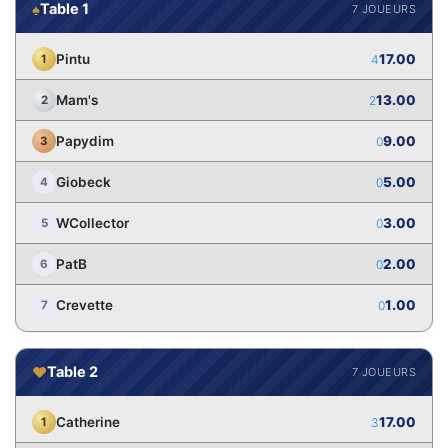
♠
Table 1
7 JOUEURS
Pintu
17.00
4
1
Mam's
13.00
2
2
Papydim
9.00
0
3
Giobeck
5.00
0
4
WCollector
3.00
0
5
PatB
2.00
0
6
Crevette
1.00
0
7
♥
Table 2
7 JOUEURS
Catherine
17.00
3
1