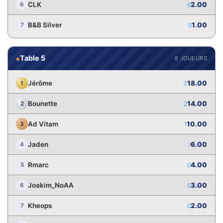
CLK
2.00
0
6
B&B Silver
1.00
0
7
♠
Table 5
8 JOUEURS
Jérôme
18.00
3
1
Bounette
14.00
2
2
Ad Vitam
10.00
1
3
Jaden
6.00
1
4
Rmarc
4.00
0
5
Joakim_NoAA
3.00
0
6
Kheops
2.00
0
7