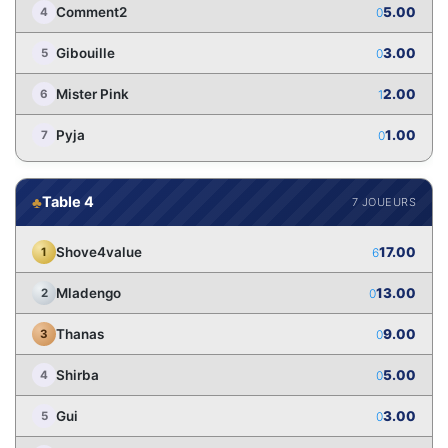
Comment2
5.00
0
4
Gibouille
3.00
0
5
Mister Pink
2.00
1
6
Pyja
1.00
0
7
♣
Table 4
7 JOUEURS
Shove4value
17.00
6
1
Mladengo
13.00
0
2
Thanas
9.00
0
3
Shirba
5.00
0
4
Gui
3.00
0
5