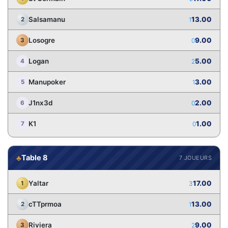
Salsamanu
13.00
1
2
Losogre
9.00
0
3
Logan
5.00
2
4
Manupoker
3.00
1
5
J1nx3d
2.00
0
6
K1
1.00
0
7
♣
Table 8
7 JOUEURS
Yaltar
17.00
3
1
cTTprmoa
13.00
1
2
Riviera
9.00
2
3