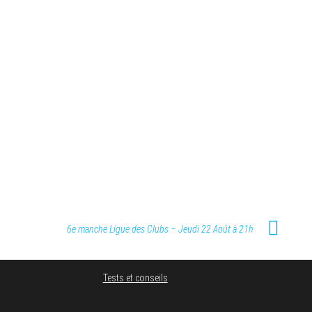
6e manche Ligue des Clubs – Jeudi 22 Août à 21h
Tests et conseils