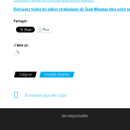
Retrouvez toutes les vidéos stratégiques du Team Winamax dans notre se
Partager :
Plus
J’aime ça :
Chargement…
Catégorie
Actualités Winamax
5e manche Ligue des Clubs
Jeu responsable