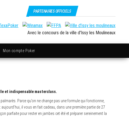
PARTENAIRES OFFICIELS
Avec le concours de la ville d'Issy les Moulineaux
Mon compte Poker
lle et indispensable masterclass.
n palmarès. Parce qu’on ne change pas une formule qui fonctionne,
 aujourd’hui, il vous en fait cadeau, dans une première partie de 27
çon parfaite pour rester en jambes cet été et préparer sereinement la