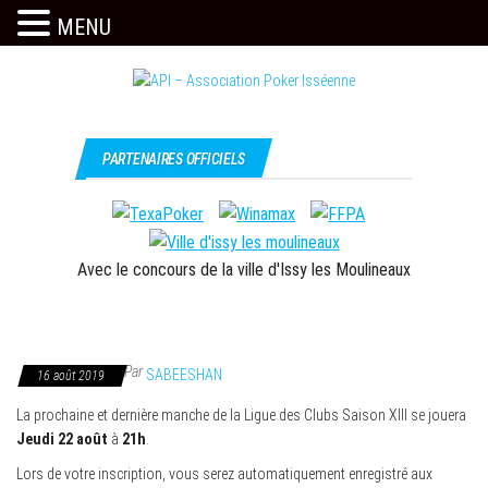
MENU
Skip
to
the
Issy
API –
content
c'est
Association
PARTENAIRES OFFICIELS
l'API
Poker
Isséenne
Avec le concours de la ville d'Issy les Moulineaux
Par
SABEESHAN
16 août 2019
La prochaine et dernière manche de la Ligue des Clubs Saison XIII se jouera
Jeudi 22 août
à
21h
.
Lors de votre inscription, vous serez automatiquement enregistré aux