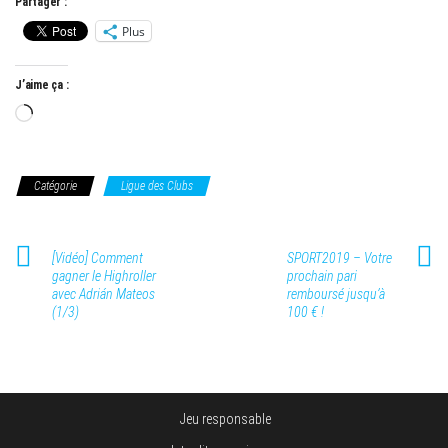
Partager :
Plus
J’aime ça :
Chargement…
Catégorie
Ligue des Clubs
[Vidéo] Comment
SPORT2019 – Votre
gagner le Highroller
prochain pari
avec Adrián Mateos
remboursé jusqu’à
(1/3)
100 € !
Jeu responsable