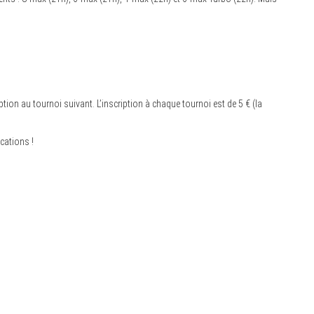
ption au tournoi suivant. L’inscription à chaque tournoi est de 5 € (la
ications !