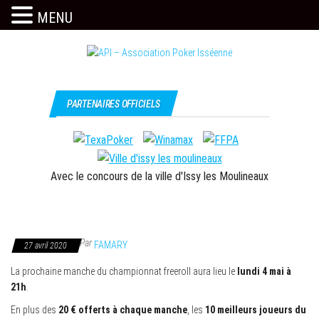
MENU
Skip
to
the
Issy
API –
content
c'est
Association
PARTENAIRES OFFICIELS
l'API
Poker
Isséenne
Avec le concours de la ville d'Issy les Moulineaux
Par
FAMARY
27 avril 2020
La prochaine manche du championnat freeroll aura lieu le
lundi 4 mai à
21h
.
En plus des
20 € offerts à chaque manche
, les
10 meilleurs joueurs du