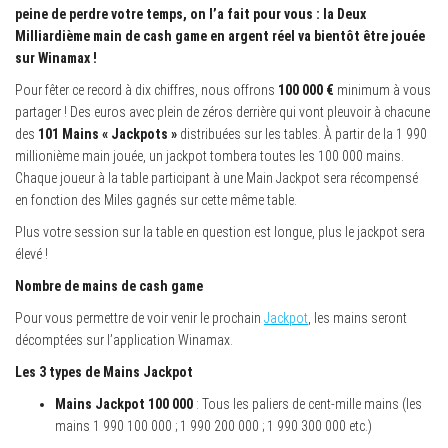
peine de perdre votre temps, on l’a fait pour vous : la Deux
Milliardième main de cash game en argent réel va bientôt être jouée
sur Winamax !
Pour fêter ce record à dix chiffres, nous offrons
100 000 €
minimum à vous
partager ! Des euros avec plein de zéros derrière qui vont pleuvoir à chacune
des
101 Mains « Jackpots »
distribuées sur les tables. À partir de la 1 990
millionième main jouée, un jackpot tombera toutes les 100 000 mains.
Chaque joueur à la table participant à une Main Jackpot sera récompensé
en fonction des Miles gagnés sur cette même table.
Plus votre session sur la table en question est longue, plus le jackpot sera
élevé !
Nombre de mains de cash game
Pour vous permettre de voir venir le prochain
Jackpot
, les mains seront
décomptées sur l’application Winamax.
Les 3 types de Mains Jackpot
Mains Jackpot 100 000
: Tous les paliers de cent-mille mains (les
mains 1 990 100 000 ; 1 990 200 000 ; 1 990 300 000 etc.)