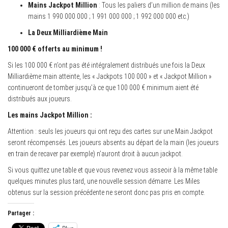
Mains Jackpot Million
: Tous les paliers d’un million de mains (les
mains 1 990 000 000 ; 1 991 000 000 ; 1 992 000 000 etc.)
La Deux Milliardième Main
100 000 € offerts au minimum !
Si les 100 000 € n’ont pas été intégralement distribués une fois la Deux
Milliardième main atteinte, les « Jackpots 100 000 » et « Jackpot Million »
continueront de tomber jusqu’à ce que 100 000 € minimum aient été
distribués aux joueurs.
Les mains Jackpot Million :
Attention : seuls les joueurs qui ont reçu des cartes sur une Main Jackpot
seront récompensés. Les joueurs absents au départ de la main (les joueurs
en train de recaver par exemple) n’auront droit à aucun jackpot.
Si vous quittez une table et que vous revenez vous asseoir à la même table
quelques minutes plus tard, une nouvelle session démarre. Les Miles
obtenus sur la session précédente ne seront donc pas pris en compte.
Partager :