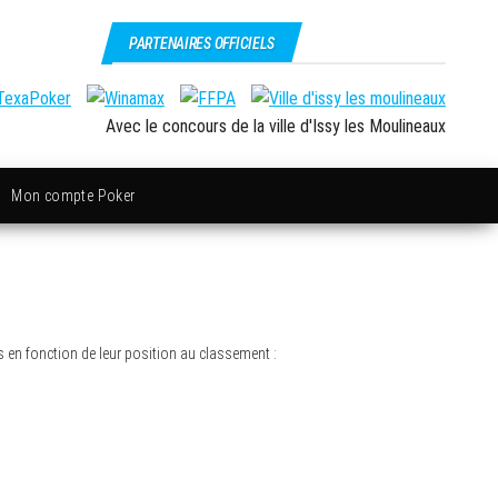
PARTENAIRES OFFICIELS
Avec le concours de la ville d'Issy les Moulineaux
Mon compte Poker
s en fonction de leur position au classement :