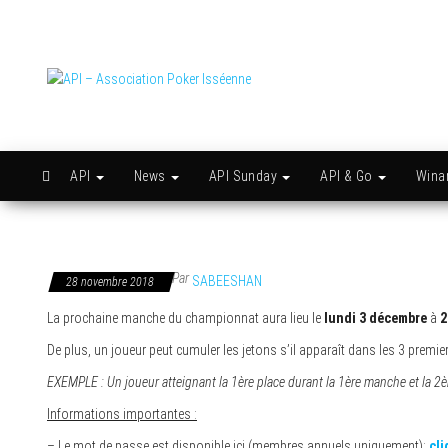
Skip
to
the
content
API –
Issy
c'est
Association
l'API
Poker
Isséenne
API
News
API Sunday
API & Go
Win
Par
SABEESHAN
28 novembre 2018
La prochaine manche du championnat aura lieu le
lundi 3 décembre
à
2
De plus, un joueur peut cumuler les jetons s’il apparaît dans les 3 premier
EXEMPLE : Un joueur atteignant la 1ère place durant la 1ère manche et la 
Informations importantes :
– Le mot de passe est disponible ici (membres annuels uniquement):
cli