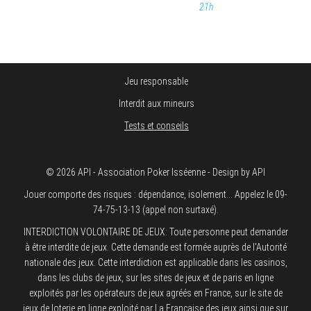
21h
Jeu responsable
Interdit aux mineurs
Tests et conseils
© 2026 API - Association Poker Isséenne - Design by API
Jouer comporte des risques : dépendance, isolement... Appelez le 09-
74-75-13-13 (appel non surtaxé).
INTERDICTION VOLONTAIRE DE JEUX: Toute personne peut demander
à être interdite de jeux. Cette demande est formée auprès de l'Autorité
nationale des jeux. Cette interdiction est applicable dans les casinos,
dans les clubs de jeux, sur les sites de jeux et de paris en ligne
exploités par les opérateurs de jeux agréés en France, sur le site de
jeux de loterie en ligne exploité par La Française des jeux ainsi que sur