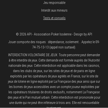
Jeu responsable
Interdit aux mineurs
Tests et conseils
© 2026 API - Association Poker Isséenne - Design by API
Jouer comporte des risques : dépendance, isolement... Appelez le 09-
74-75-13-13 (appel non surtaxé).
INTERDICTION VOLONTAIRE DE JEUX: Toute personne peut demander
à être interdite de jeux. Cette demande est formée auprès de l'Autorité
nationale des jeux. Cette interdiction est applicable dans les casinos,
dans les clubs de jeux, sur les sites de jeux et de paris en ligne
exploités par les opérateurs de jeux agréés en France, sur le site de
jeux de loterie en ligne exploité par La Française des jeux ainsi que sur
les bornes de jeux accessibles avec un compte joueur exploitées par
les opérateurs titulaires de droits exclusifs, notamment La Française
des jeux et le Pari mutuel urbain. Cette interdiction est prononcée pour
une durée qui ne peut être inférieure à trois ans. Elle est renouvelable