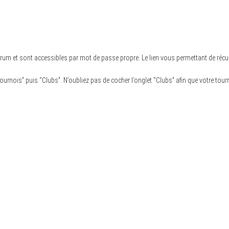
orum et sont accessibles par mot de passe propre. Le lien vous permettant de ré
ournois” puis “Clubs”. N’oubliez pas de cocher l’onglet “Clubs” afin que votre tourn