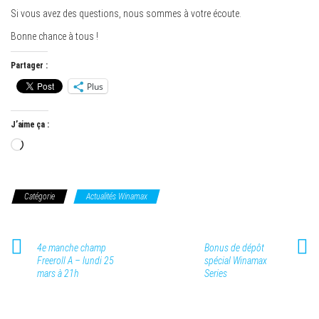
Si vous avez des questions, nous sommes à votre écoute.
Bonne chance à tous !
Partager :
Plus
J’aime ça :
Chargement…
Catégorie
Actualités Winamax
4e manche champ
Bonus de dépôt
Freeroll A – lundi 25
spécial Winamax
mars à 21h
Series