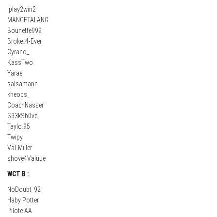
Iplay2win2
MANGETALANG
Bounette999
Broke_4-Ever
Cyrano_
KassTwo
Yarael
salsamann
kheops_
CoachNasser
S33kSh0ve
Taylo.95
Twipy
Val-Miller
shove4Valuue
WCT B :
NoDoubt_92
Haby Potter
Pilote AA