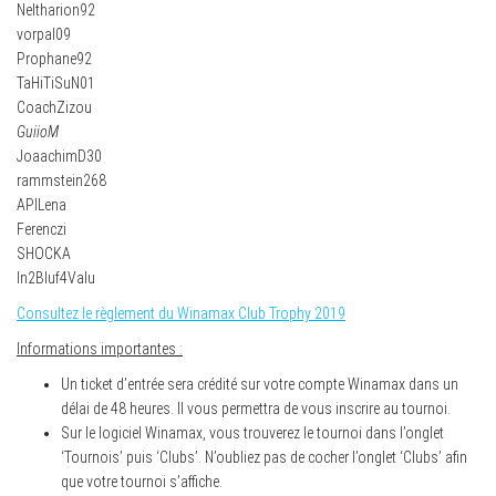
Neltharion92
vorpal09
Prophane92
TaHiTiSuN01
CoachZizou
GuiioM
JoaachimD30
rammstein268
APILena
Ferenczi
SHOCKA
In2Bluf4Valu
Consultez le règlement du Winamax Club Trophy 2019
Informations importantes :
Un ticket d’entrée sera crédité sur votre compte Winamax dans un
délai de 48 heures. Il vous permettra de vous inscrire au tournoi.
Sur le logiciel Winamax, vous trouverez le tournoi dans l’onglet
‘Tournois’ puis ‘Clubs’. N’oubliez pas de cocher l’onglet ‘Clubs’ afin
que votre tournoi s’affiche.