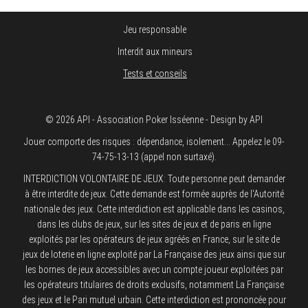
Jeu responsable
Interdit aux mineurs
Tests et conseils
© 2026 API - Association Poker Isséenne - Design by API
Jouer comporte des risques : dépendance, isolement... Appelez le 09-
74-75-13-13 (appel non surtaxé).
INTERDICTION VOLONTAIRE DE JEUX: Toute personne peut demander
à être interdite de jeux. Cette demande est formée auprès de l'Autorité
nationale des jeux. Cette interdiction est applicable dans les casinos,
dans les clubs de jeux, sur les sites de jeux et de paris en ligne
exploités par les opérateurs de jeux agréés en France, sur le site de
jeux de loterie en ligne exploité par La Française des jeux ainsi que sur
les bornes de jeux accessibles avec un compte joueur exploitées par
les opérateurs titulaires de droits exclusifs, notamment La Française
des jeux et le Pari mutuel urbain. Cette interdiction est prononcée pour