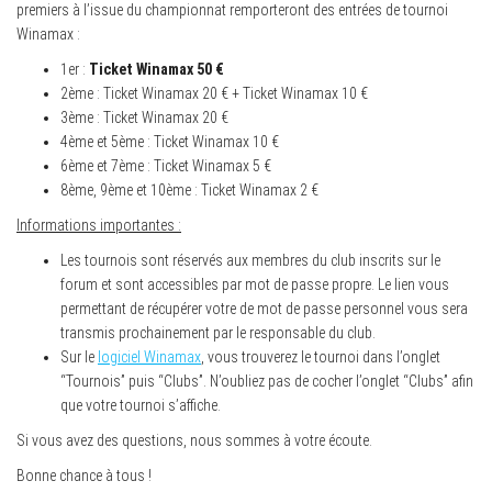
premiers à l’issue du championnat remporteront des entrées de tournoi
Winamax :
1er :
Ticket Winamax 50 €
2ème : Ticket Winamax 20 € + Ticket Winamax 10 €
3ème : Ticket Winamax 20 €
4ème et 5ème : Ticket Winamax 10 €
6ème et 7ème : Ticket Winamax 5 €
8ème, 9ème et 10ème : Ticket Winamax 2 €
Informations importantes :
Les tournois sont réservés aux membres du club inscrits sur le
forum et sont accessibles par mot de passe propre. Le lien vous
permettant de récupérer votre de mot de passe personnel vous sera
transmis prochainement par le responsable du club.
Sur le
logiciel Winamax
, vous trouverez le tournoi dans l’onglet
“Tournois” puis “Clubs”. N’oubliez pas de cocher l’onglet “Clubs” afin
que votre tournoi s’affiche.
Si vous avez des questions, nous sommes à votre écoute.
Bonne chance à tous !