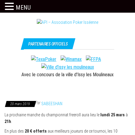
MENU
Skip
to
the
Issy
API –
content
c'est
Association
PARTENAIRES OFFICIELS
l'API
Poker
Isséenne
Avec le concours de la ville d'Issy les Moulineaux
Par
SABEESHAN
20 mars 2019
La prochaine manche du championnat freeroll aura lieu le
lundi 25 mars
à
21h
.
En plus des
20 € offerts
aux meilleurs joueurs de ce tournoi, les 10