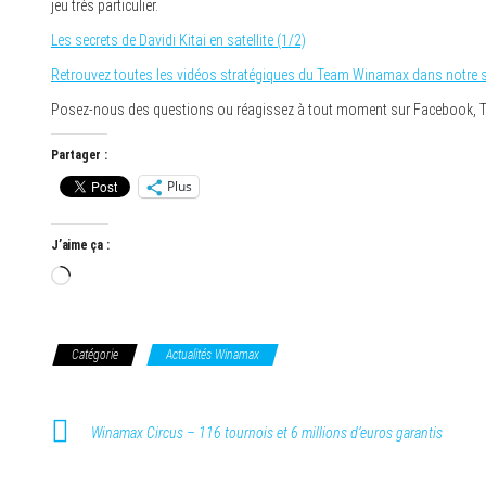
jeu très particulier.
Les secrets de Davidi Kitai en satellite (1/2)
Retrouvez toutes les vidéos stratégiques du Team Winamax dans notre s
Posez-nous des questions ou réagissez à tout moment sur Facebook, Twi
Partager :
Plus
J’aime ça :
Chargement…
Catégorie
Actualités Winamax
Winamax Circus – 116 tournois et 6 millions d’euros garantis