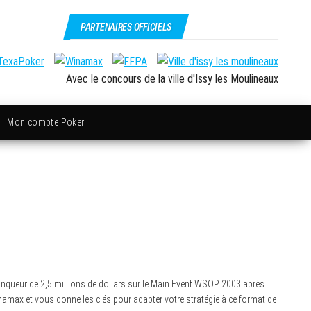
PARTENAIRES OFFICIELS
Avec le concours de la ville d'Issy les Moulineaux
Mon compte Poker
vainqueur de 2,5 millions de dollars sur le Main Event WSOP 2003 après
 Winamax et vous donne les clés pour adapter votre stratégie à ce format de