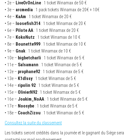
• 2e –
LiveOrOnLine
: 1 ticket Winamax de 50 €
• 3e –
arcmedia
: 1 pack tickets Winamax de 20€ + 10€
• 4e –
KaAm
: 1 ticket Winamax de 20 €
• 5e –
loosefish314
: 1 ticket Winamax de 20 €
• 6e –
Pilote AA
: 1 ticket Winamax de 20 €
• 7e –
KokoNutz
: 1 ticket Winamax de 10 €
• 8e –
Bounette999
: 1 ticket Winamax de 10 €
• 9e –
Gnak
: 1 ticket Winamax de 10 €
• 10e –
bigbetcharli
: 1 ticket Winamax de 5 €
• 11e –
Salsamann
: 1 ticket Winamax de 5 €
• 12e –
prophane92
: 1 ticket Winamax de 5 €
• 13e –
K1dIssy
: 1 ticket Winamax de 5 €
• 14e –
ripolin 92
: 1 ticket Winamax de 5 €
• 15e –
OlivierN92
: 1 ticket Winamax de 5 €
• 16e –
Joakim_NoAA
: 1 ticket Winamax de 5 €
• 17e –
Noosybe
: 1 ticket Winamax de 5 €
• 18e –
CoachZizou
: 1 ticket Winamax de 5 €
Consultez la suite du classement
Les tickets seront crédités dans la journée et le gagnant du Siège sera
contacté par mail prochainement.