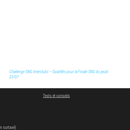
Challenge SNG Interclubs – Qualifiés pour la Finale SNG du jeudi
23/07
Tests et conseils
n surtaxé).