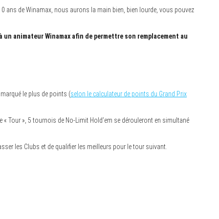
es 10 ans de Winamax, nous aurons la main bien, bien lourde, vous pouvez
ou à un animateur Winamax afin de permettre son remplacement au
 marqué le plus de points (
selon le calculateur de points du Grand Prix
aque « Tour », 5 tournois de No-Limit Hold’em se dérouleront en simultané
ser les Clubs et de qualifier les meilleurs pour le tour suivant.