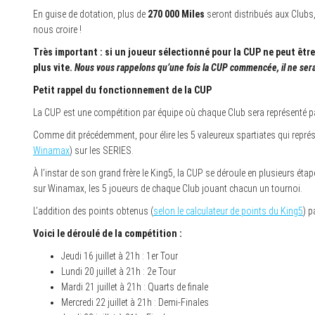
En guise de dotation, plus de
270 000 Miles
seront distribués aux Clubs
nous croire !
Très important : si un joueur sélectionné pour la CUP ne peut êtr
plus vite.
Nous vous rappelons qu’une fois la CUP commencée, il ne sera
Petit rappel du fonctionnement de la CUP
La CUP est une compétition par équipe où chaque Club sera représenté pa
Comme dit précédemment, pour élire les 5 valeureux spartiates qui représ
Winamax
) sur les SERIES.
À l’instar de son grand frère le King5, la CUP se déroule en plusieurs éta
sur Winamax, les 5 joueurs de chaque Club jouant chacun un tournoi.
L’addition des points obtenus (
selon le calculateur de points du King5
) p
Voici le déroulé de la compétition :
Jeudi 16 juillet à 21h : 1er Tour
Lundi 20 juillet à 21h : 2e Tour
Mardi 21 juillet à 21h : Quarts de finale
Mercredi 22 juillet à 21h : Demi-Finales