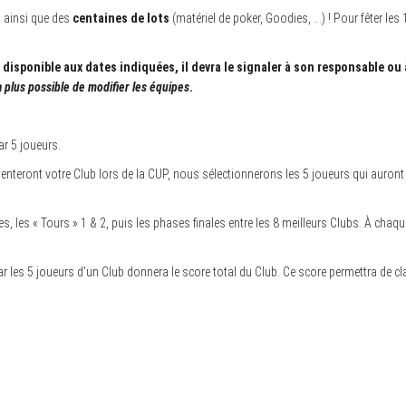
, ainsi que des
centaines de lots
(matériel de poker, Goodies, …) ! Pour fêter l
e disponible aux dates indiquées, il devra le signaler à son responsable 
 plus possible de modifier les équipes
.
r 5 joueurs.
enteront votre Club lors de la CUP, nous sélectionnerons les 5 joueurs qui auront
pes, les « Tours » 1 & 2, puis les phases finales entre les 8 meilleurs Clubs. À ch
ar les 5 joueurs d’un Club donnera le score total du Club. Ce score permettra de clas