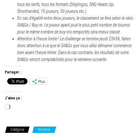
tous les tarifs, tous les formats (Déglingos, SNG Heads Up,
Shorthanded, 10 joueurs, 30 joueurs.etc.).
En cas d’égalité entre deux joueurs, le classement se fera selon le ratio :
Sit&Go / Buy-in. Le joueur ayant joué le plus petit nombre de tournoi
pour le même nombre de buy-ins remportés sera mieux classé.
Attention à l’heure limite ! Le challenge se termine jeudi 23h59, faites
donc attention à ce que le Sit&Go que vous allez démarrer commence
bien avant l’heure limite. Dans le cas contraire, les résultats de votre
Sit&Go seront comptabilisés pour la semaine suivante.
Partager :
Plus
J’aime ça :
Chargement…
Catégorie
Winamax