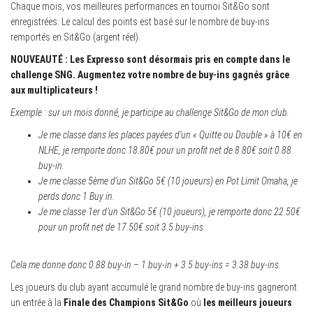
Chaque mois, vos meilleures performances en tournoi Sit&Go sont
enregistrées. Le calcul des points est basé sur le nombre de buy-ins
remportés en Sit&Go (argent réel).
NOUVEAUTÉ : Les Expresso sont désormais pris en compte dans le
challenge SNG. Augmentez votre nombre de buy-ins gagnés grâce
aux multiplicateurs !
Exemple : sur un mois donné, je participe au challenge Sit&Go de mon club.
Je me classe dans les places payées d’un « Quitte ou Double » à 10€ en
NLHE, je remporte donc 18.80€ pour un profit net de 8.80€ soit 0.88
buy-in.
Je me classe 5ème d’un Sit&Go 5€ (10 joueurs) en Pot Limit Omaha, je
perds donc 1 Buy in.
Je me classe 1er d’un Sit&Go 5€ (10 joueurs), je remporte donc 22.50€
pour un profit net de 17.50€ soit 3.5 buy-ins.
Cela me donne donc 0.88 buy-in – 1 buy-in + 3.5 buy-ins = 3.38 buy-ins.
Les joueurs du club ayant accumulé le grand nombre de buy-ins gagneront
un entrée à la
Finale des Champions Sit&Go
où
les meilleurs joueurs