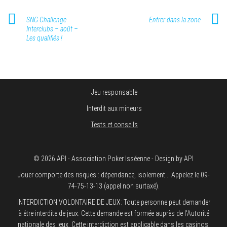
SNG Challenge
Entrer dans la zone
Interclubs – août –
Les qualifiés !
Jeu responsable
Interdit aux mineurs
Tests et conseils
© 2026 API - Association Poker Isséenne - Design by API
Jouer comporte des risques : dépendance, isolement... Appelez le 09-
74-75-13-13 (appel non surtaxé).
INTERDICTION VOLONTAIRE DE JEUX: Toute personne peut demander
à être interdite de jeux. Cette demande est formée auprès de l'Autorité
nationale des jeux. Cette interdiction est applicable dans les casinos,