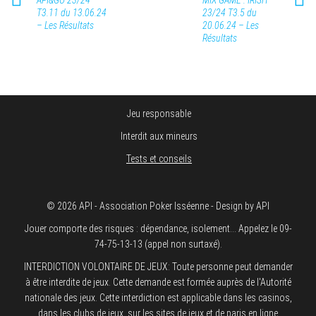
API&GO 23/24
MIX GAME : IRISH
T3.11 du 13.06.24
23/24 T3.5 du
– Les Résultats
20.06.24 – Les
Résultats
Jeu responsable
Interdit aux mineurs
Tests et conseils
© 2026 API - Association Poker Isséenne - Design by API
Jouer comporte des risques : dépendance, isolement... Appelez le 09-
74-75-13-13 (appel non surtaxé).
INTERDICTION VOLONTAIRE DE JEUX: Toute personne peut demander
à être interdite de jeux. Cette demande est formée auprès de l'Autorité
nationale des jeux. Cette interdiction est applicable dans les casinos,
dans les clubs de jeux, sur les sites de jeux et de paris en ligne