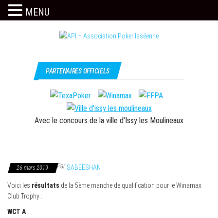
MENU
Skip
to
the
Issy
API –
content
c'est
Association
PARTENAIRES OFFICIELS
l'API
Poker
Isséenne
Avec le concours de la ville d'Issy les Moulineaux
Par
SABEESHAN
26 mars 2019
Voici les
résultats
de la 5ème manche de qualification pour le Winamax
Club Trophy :
WCT A