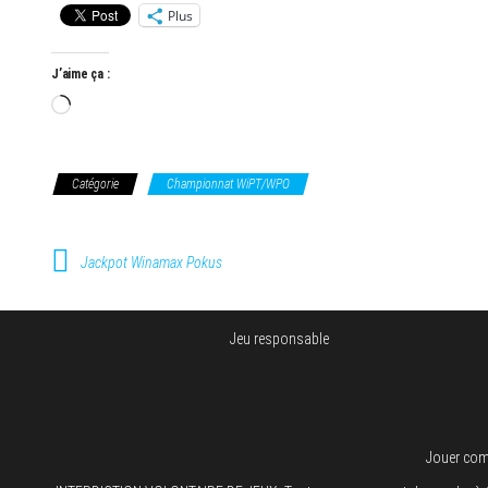
Plus
J’aime ça :
Chargement…
Catégorie
Championnat WiPT/WPO
Jackpot Winamax Pokus
Jeu responsable
Jouer comp