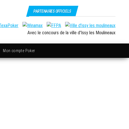
PARTENAIRES OFFICIELS
Avec le concours de la ville d'Issy les Moulineaux
Mon compte Poker