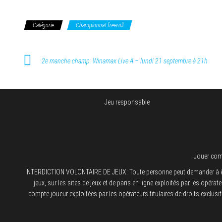
Catégorie
Championnat freeroll
2e manche champ. Winamax Live A – lundi 21 septembre à 21h
Jeu responsable
Jouer comp
INTERDICTION VOLONTAIRE DE JEUX: Toute personne peut demander à être in
jeux, sur les sites de jeux et de paris en ligne exploités par les opéra
compte joueur exploitées par les opérateurs titulaires de droits exclusif