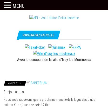
MENU
Skip
to
the
Issy
API –
content
c'est
Association
PARTENAIRES OFFICIELS
l'API
Poker
Isséenne
Avec le concours de la ville d'Issy les Moulineaux
Par
SABEESHAN
4 avril 2019
Bonjour à tous,
Nous vous rappelons que la prochaine manche de la Ligue des Clubs
saison XII se jouera ce soir à 21h !