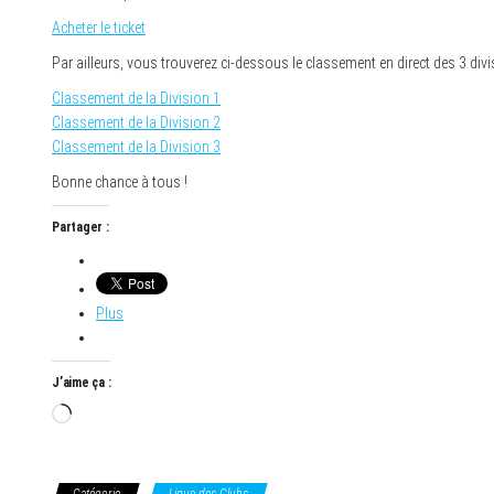
Acheter le ticket
Par ailleurs, vous trouverez ci-dessous le classement en direct des 3 divi
Classement de la Division 1
Classement de la Division 2
Classement de la Division 3
Bonne chance à tous !
Partager :
Plus
J’aime ça :
Chargement…
Catégorie
Ligue des Clubs