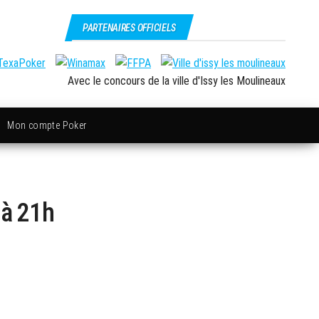
PARTENAIRES OFFICIELS
Avec le concours de la ville d'Issy les Moulineaux
Mon compte Poker
 à 21h