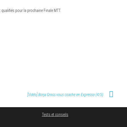
 qualifiés pour la prochaine Finale MTT.
[Vidéo] Borja Gross vous coache en Expresso (4/5)
Tests et conseils