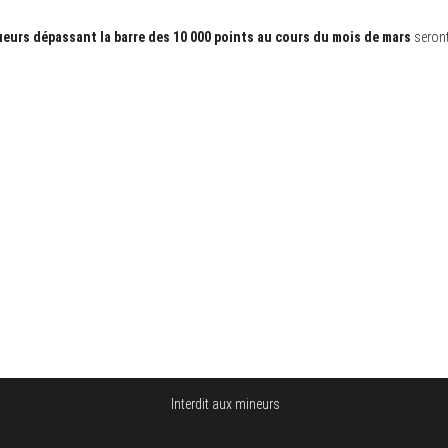
ueurs dépassant la barre des 10 000 points au cours du mois de mars
seront
Interdit aux mineurs