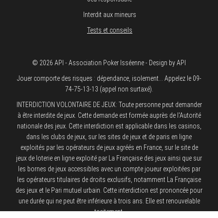
Interdit aux mineurs
Tests et conseils
© 2026 API - Association Poker Isséenne - Design by API
Jouer comporte des risques : dépendance, isolement... Appelez le 09-
74-75-13-13 (appel non surtaxé).
INTERDICTION VOLONTAIRE DE JEUX: Toute personne peut demander
à être interdite de jeux. Cette demande est formée auprès de l'Autorité
nationale des jeux. Cette interdiction est applicable dans les casinos,
dans les clubs de jeux, sur les sites de jeux et de paris en ligne
exploités par les opérateurs de jeux agréés en France, sur le site de
jeux de loterie en ligne exploité par La Française des jeux ainsi que sur
les bornes de jeux accessibles avec un compte joueur exploitées par
les opérateurs titulaires de droits exclusifs, notamment La Française
des jeux et le Pari mutuel urbain. Cette interdiction est prononcée pour
une durée qui ne peut être inférieure à trois ans. Elle est renouvelable
tacitement.