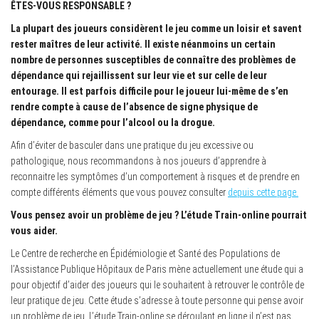
ÊTES-VOUS RESPONSABLE ?
La plupart des joueurs considèrent le jeu comme un loisir et savent
rester maîtres de leur activité. Il existe néanmoins un certain
nombre de personnes susceptibles de connaître des problèmes de
dépendance qui rejaillissent sur leur vie et sur celle de leur
entourage. Il est parfois difficile pour le joueur lui-même de s’en
rendre compte à cause de l’absence de signe physique de
dépendance, comme pour l’alcool ou la drogue.
Afin d’éviter de basculer dans une pratique du jeu excessive ou
pathologique, nous recommandons à nos joueurs d’apprendre à
reconnaitre les symptômes d’un comportement à risques et de prendre en
compte différents éléments que vous pouvez consulter
depuis cette page.
Vous pensez avoir un problème de jeu ? L’étude Train-online pourrait
vous aider.
Le Centre de recherche en Épidémiologie et Santé des Populations de
l’Assistance Publique Hôpitaux de Paris mène actuellement une étude qui a
pour objectif d’aider des joueurs qui le souhaitent à retrouver le contrôle de
leur pratique de jeu. Cette étude s’adresse à toute personne qui pense avoir
un problème de jeu. L’étude Train-online se déroulant en ligne il n’est pas