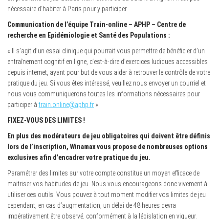
nécessaire d’habiter à Paris pour y participer.
Communication de l’équipe Train-online – APHP – Centre de
recherche en Epidémiologie et Santé des Populations :
« Il s’agit d’un essai clinique qui pourrait vous permettre de bénéficier d’un
entraînement cognitif en ligne, c’est-à-dire d’exercices ludiques accessibles
depuis internet, ayant pour but de vous aider à retrouver le contrôle de votre
pratique du jeu. Si vous êtes intéressé, veuillez nous envoyer un courriel et
nous vous communiquerons toutes les informations nécessaires pour
participer à
train.online@aphp.fr
»
FIXEZ-VOUS DES LIMITES !
En plus des modérateurs de jeu obligatoires qui doivent être définis
lors de l’inscription, Winamax vous propose de nombreuses options
exclusives afin d’encadrer votre pratique du jeu.
Paramétrer des limites sur votre compte constitue un moyen efficace de
maitriser vos habitudes de jeu. Nous vous encourageons donc vivement à
utiliser ces outils. Vous pouvez à tout moment modifier vos limites de jeu
cependant, en cas d’augmentation, un délai de 48 heures devra
impérativement être observé, conformément à la législation en vigueur.