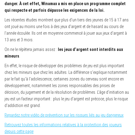
danger. À cet effet, Winamax a mis en place un programme complet
qui respecte et parfois dépasse les exigences de la loi.
Les récentes études montrent que plus d’un tiers des jeunes de 15 à 17 ans
ont joué au moins une fois à des jeux d’argent et de hasard au cours de
l’année écoulée. Ils ont en moyenne commencé à jouer aux jeux d’argent à
13 ans et 3 mois.
On ne le répètera jamais assez :
les jeux d’argent sont interdits aux
mineurs
.
En effet, le risque de développer des problèmes de jeu est plus important
chez les mineurs que chez les adultes. La différence s’explique notamment
par le fait qu’à l’adolescence, certaines zones du cerveau sont encore en
développement, notamment les zones responsables des prises de
décision, du jugement et de la résolution de problèmes. L’âge d’initiation au
jeu est un facteur important : plus le jeu d’argent est précoce, plus le risque
d’addiction est grand.
Regardez notre vidéo de prévention sur les risques liés au jeu dangereux
Retrouvez toutes les informations relatives à la protection des joueurs
depuis cette page