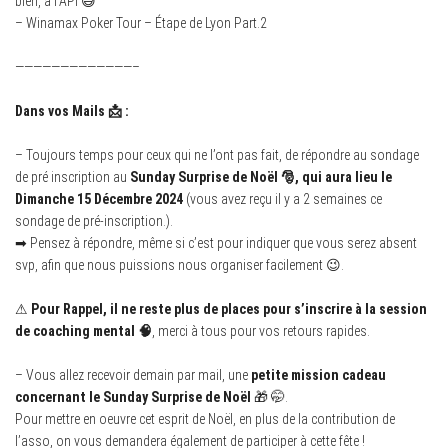
bien, à l’API 😅
– Winamax Poker Tour – Étape de Lyon Part.2
—————————————–
Dans vos Mails 📩 :
– Toujours temps pour ceux qui ne l’ont pas fait, de répondre au sondage
de pré inscription au
Sunday Surprise de Noël 🎅, qui aura lieu le
Dimanche 15 Décembre 2024
(vous avez reçu il y a 2 semaines ce
sondage de pré-inscription.).
➡ Pensez à répondre, même si c’est pour indiquer que vous serez absent
svp, afin que nous puissions nous organiser facilement 😉.
⚠
Pour Rappel, il ne reste plus de places pour s’inscrire à la session
de coaching mental 🧠
, merci à tous pour vos retours rapides.
– Vous allez recevoir demain par mail, une
petite mission cadeau
concernant le Sunday Surprise de Noël
🎁 🤭.
Pour mettre en oeuvre cet esprit de Noël, en plus de la contribution de
l’asso, on vous demandera également de participer à cette fête !