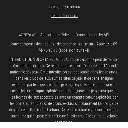
Interdit aux mineurs
Tests et conseils
© 2026 API - Association Poker Isséenne - Design by API
Jouer comporte des risques : dépendance, isolement... Appelez le 09-
74-75-13-13 (appel non surtaxé).
INTERDICTION VOLONTAIRE DE JEUX: Toute personne peut demander
à être interdite de jeux. Cette demande est formée auprès de l'Autorité
nationale des jeux. Cette interdiction est applicable dans les casinos,
dans les clubs de jeux, sur les sites de jeux et de paris en ligne
exploités par les opérateurs de jeux agréés en France, sur le site de
jeux de loterie en ligne exploité par La Française des jeux ainsi que sur
les bornes de jeux accessibles avec un compte joueur exploitées par
les opérateurs titulaires de droits exclusifs, notamment La Française
des jeux et le Pari mutuel urbain. Cette interdiction est prononcée pour
une durée qui ne peut être inférieure à trois ans. Elle est renouvelable
tacitement.