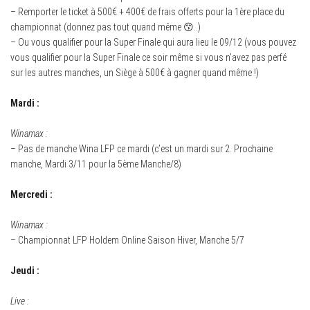
– Remporter le ticket à 500€ + 400€ de frais offerts pour la 1ère place du
championnat (donnez pas tout quand même 😙..)
– Ou vous qualifier pour la Super Finale qui aura lieu le 09/12 (vous pouvez
vous qualifier pour la Super Finale ce soir même si vous n’avez pas perfé
sur les autres manches, un Siège à 500€ à gagner quand même !)
Mardi :
Winamax :
– Pas de manche Wina LFP ce mardi (c’est un mardi sur 2. Prochaine
manche, Mardi 3/11 pour la 5ème Manche/8)
Mercredi :
Winamax :
– Championnat LFP Holdem Online Saison Hiver, Manche 5/7
Jeudi :
Live :