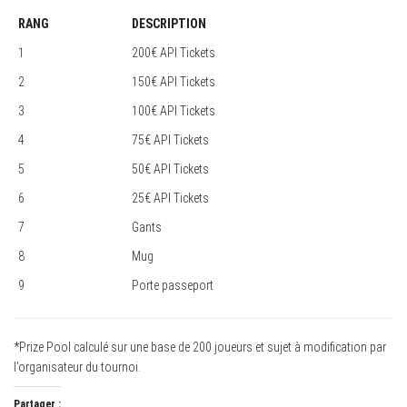
RANG
DESCRIPTION
1
200€ API Tickets
2
150€ API Tickets
3
100€ API Tickets
4
75€ API Tickets
5
50€ API Tickets
6
25€ API Tickets
7
Gants
8
Mug
9
Porte passeport
*Prize Pool calculé sur une base de 200 joueurs et sujet à modification par
l’organisateur du tournoi.
Partager :