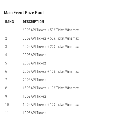
Main Event Prize Pool
RANG
DESCRIPTION
1
600€ API Tickets + 50€ Ticket Winamax
2
500€ API Tickets + 50€ Ticket Winamax
3
400€ API Tickets + 20€ Ticket Winamax
4
300€ API Tickets
5
250€ API Tickets
6
200€ API Tickets + 10€ Ticket Winamax
7
200€ API Tickets
8
150€ API Tickets + 10€ Ticket Winamax
9
150€ API Tickets
10
100€ API Tickets + 10€ Ticket Winamax
11
100€ API Tickets