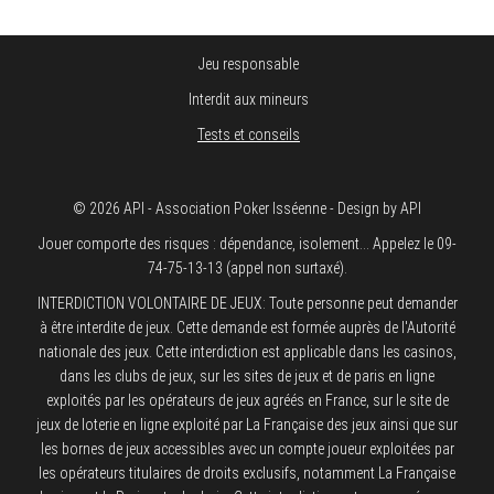
Jeu responsable
Interdit aux mineurs
Tests et conseils
© 2026 API - Association Poker Isséenne - Design by API
Jouer comporte des risques : dépendance, isolement... Appelez le 09-
74-75-13-13 (appel non surtaxé).
INTERDICTION VOLONTAIRE DE JEUX: Toute personne peut demander
à être interdite de jeux. Cette demande est formée auprès de l'Autorité
nationale des jeux. Cette interdiction est applicable dans les casinos,
dans les clubs de jeux, sur les sites de jeux et de paris en ligne
exploités par les opérateurs de jeux agréés en France, sur le site de
jeux de loterie en ligne exploité par La Française des jeux ainsi que sur
les bornes de jeux accessibles avec un compte joueur exploitées par
les opérateurs titulaires de droits exclusifs, notamment La Française