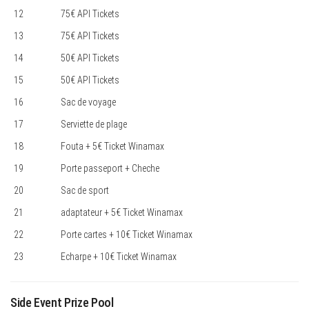
12
75€ API Tickets
13
75€ API Tickets
14
50€ API Tickets
15
50€ API Tickets
16
Sac de voyage
17
Serviette de plage
18
Fouta + 5€ Ticket Winamax
19
Porte passeport + Cheche
20
Sac de sport
21
adaptateur + 5€ Ticket Winamax
22
Porte cartes + 10€ Ticket Winamax
23
Echarpe + 10€ Ticket Winamax
Side Event Prize Pool