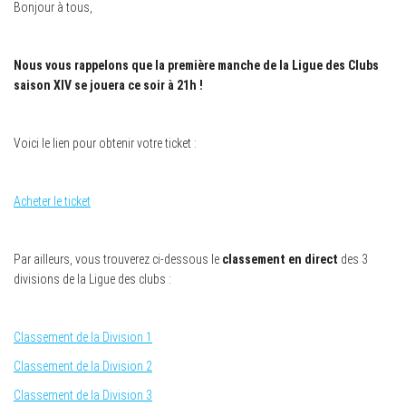
Bonjour à tous,
Nous vous rappelons que la première manche de la Ligue des Clubs
saison XIV se jouera ce soir à 21h !
Voici le lien pour obtenir votre ticket :
Acheter le ticket
Par ailleurs, vous trouverez ci-dessous le
classement en direct
des 3
divisions de la Ligue des clubs :
Classement de la Division 1
Classement de la Division 2
Classement de la Division 3