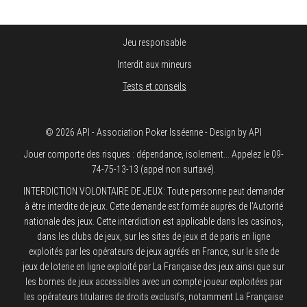
Jeu responsable
Interdit aux mineurs
Tests et conseils
© 2026 API - Association Poker Isséenne - Design by API
Jouer comporte des risques : dépendance, isolement... Appelez le 09-
74-75-13-13 (appel non surtaxé).
INTERDICTION VOLONTAIRE DE JEUX: Toute personne peut demander
à être interdite de jeux. Cette demande est formée auprès de l'Autorité
nationale des jeux. Cette interdiction est applicable dans les casinos,
dans les clubs de jeux, sur les sites de jeux et de paris en ligne
exploités par les opérateurs de jeux agréés en France, sur le site de
jeux de loterie en ligne exploité par La Française des jeux ainsi que sur
les bornes de jeux accessibles avec un compte joueur exploitées par
les opérateurs titulaires de droits exclusifs, notamment La Française