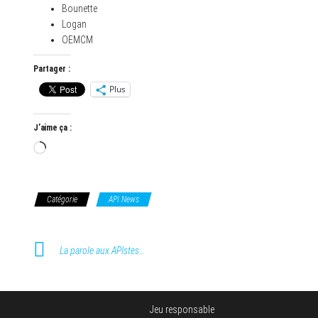
Bounette
Logan
OEMCM
Partager :
Plus
J’aime ça :
Chargement…
Catégorie
API News
La parole aux APIstes…
Jeu responsable