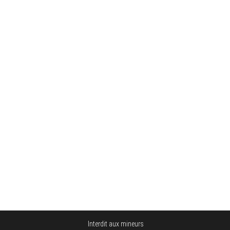
Interdit aux mineurs