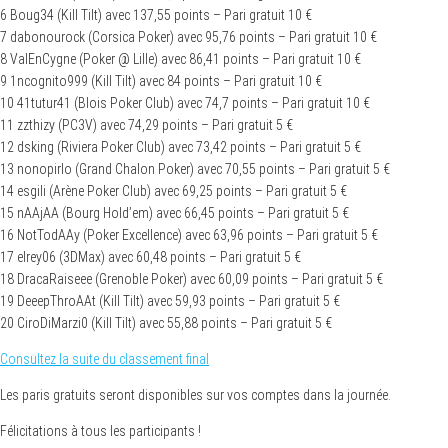
6 Boug34 (Kill Tilt) avec 137,55 points – Pari gratuit 10 €
7 dabonourock (Corsica Poker) avec 95,76 points – Pari gratuit 10 €
8 ValEnCygne (Poker @ Lille) avec 86,41 points – Pari gratuit 10 €
9 1ncognito999 (Kill Tilt) avec 84 points – Pari gratuit 10 €
10 41tutur41 (Blois Poker Club) avec 74,7 points – Pari gratuit 10 €
11 zzthizy (PC3V) avec 74,29 points – Pari gratuit 5 €
12 dsking (Riviera Poker Club) avec 73,42 points – Pari gratuit 5 €
13 nonopirlo (Grand Chalon Poker) avec 70,55 points – Pari gratuit 5 €
14 esgili (Arène Poker Club) avec 69,25 points – Pari gratuit 5 €
15 nAAjAA (Bourg Hold’em) avec 66,45 points – Pari gratuit 5 €
16 NotTodAAy (Poker Excellence) avec 63,96 points – Pari gratuit 5 €
17 elrey06 (3DMax) avec 60,48 points – Pari gratuit 5 €
18 DracaRaiseee (Grenoble Poker) avec 60,09 points – Pari gratuit 5 €
19 DeeepThroAAt (Kill Tilt) avec 59,93 points – Pari gratuit 5 €
20 CiroDiMarzi0 (Kill Tilt) avec 55,88 points – Pari gratuit 5 €
Consultez la suite du classement final
Les paris gratuits seront disponibles sur vos comptes dans la journée.
Félicitations à tous les participants !