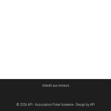
Interdit aux mineurs
© 2026 API - Association Poker Isséenne - Design by API