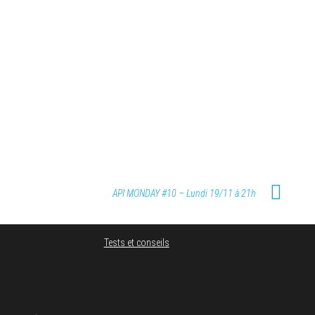
API MONDAY #10 – Lundi 19/11 à 21h
Tests et conseils