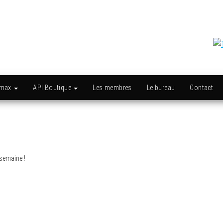
amax
API Boutique
Les membres
Le bureau
Contact
 semaine !