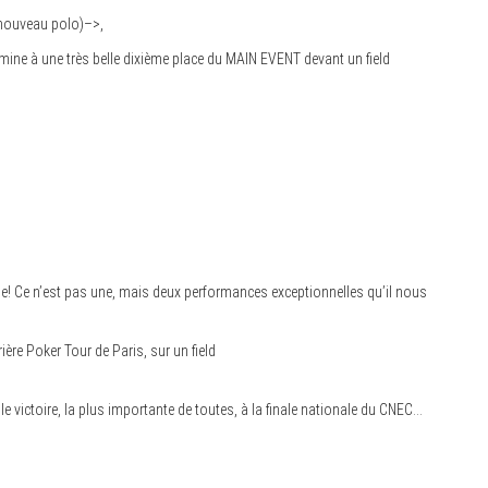
 nouveau polo)–>,
rmine à une très belle dixième place du MAIN EVENT devant un field
onde! Ce n’est pas une, mais deux performances exceptionnelles qu’il nous
re Poker Tour de Paris, sur un field
 victoire, la plus importante de toutes, à la finale nationale du CNEC…