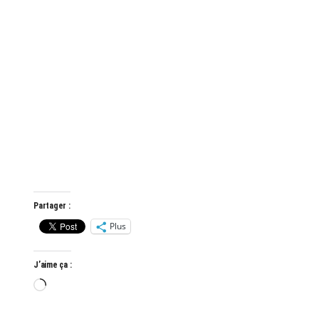
Partager :
Plus
J’aime ça :
Chargement…