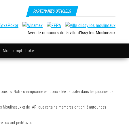
PARTENAIRES OFFICIELS
Avec le concours de la ville d'Issy les Moulineaux
Mon compte Poker
 joueurs. Notre championne est donc allée barboter dans les piscines de
es Moulineaux et de l’API que certains membres ont brillé autour des
e eux ont perfé avec :