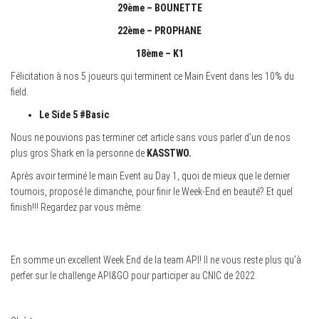
29ème – BOUNETTE
22ème – PROPHANE
18ème – K1
Félicitation à nos 5 joueurs qui terminent ce Main Event dans les 10% du
field.
Le Side 5 #Basic
Nous ne pouvions pas terminer cet article sans vous parler d’un de nos
plus gros Shark en la personne de
KASSTWO.
Après avoir terminé le main Event au Day 1, quoi de mieux que le dernier
tournois, proposé le dimanche, pour finir le Week-End en beauté? Et quel
finish!!! Regardez par vous même:
En somme un excellent Week End de la team API! Il ne vous reste plus qu’à
perfer sur le challenge API&GO pour participer au CNIC de 2022.