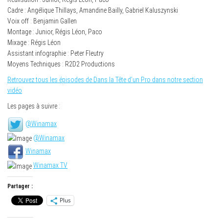
Cadre : Angélique Thillays, Amandine Bailly, Gabriel Kaluszynski
Voix off : Benjamin Gallen
Montage : Junior, Régis Léon, Paco
Mixage : Régis Léon
Assistant infographie : Peter Fleutry
Moyens Techniques : R2D2 Productions
Retrouvez tous les épisodes de Dans la Tête d’un Pro dans notre section
vidéo
Les pages à suivre :
@Winamax
@Winamax
Winamax
Winamax TV
Partager :
Plus