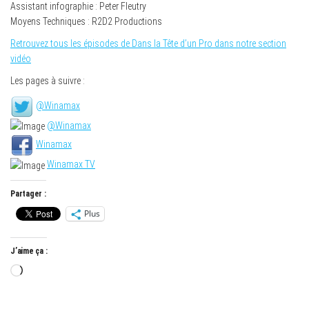
Assistant infographie : Peter Fleutry
Moyens Techniques : R2D2 Productions
Retrouvez tous les épisodes de Dans la Tête d’un Pro dans notre section
vidéo
Les pages à suivre :
@Winamax
@Winamax
Winamax
Winamax TV
Partager :
Plus
J’aime ça :
Chargement…