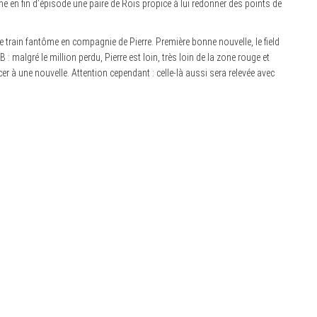
e en fin d’épisode une paire de Rois propice à lui redonner des points de
e train fantôme en compagnie de Pierre. Première bonne nouvelle, le field
 malgré le million perdu, Pierre est loin, très loin de la zone rouge et
 à une nouvelle. Attention cependant : celle-là aussi sera relevée avec