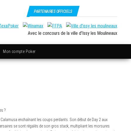
PARTENAIRES OFFICIELS
Avec le concours de la ville d'Issy les Moulineaux
Mon compte Poker
es ?
erre Calamusa enchaînant les coups perdants. Son début de Day 2 aux
dversaires se sont régalés de son gros stack, multipliant les morsures