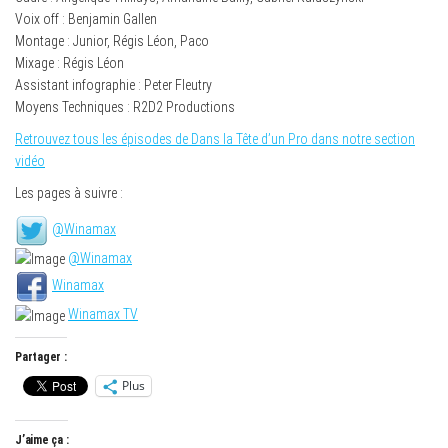
Voix off : Benjamin Gallen
Montage : Junior, Régis Léon, Paco
Mixage : Régis Léon
Assistant infographie : Peter Fleutry
Moyens Techniques : R2D2 Productions
Retrouvez tous les épisodes de Dans la Tête d’un Pro dans notre section
vidéo
Les pages à suivre :
@Winamax
@Winamax
Winamax
Winamax TV
Partager :
Plus
J’aime ça :