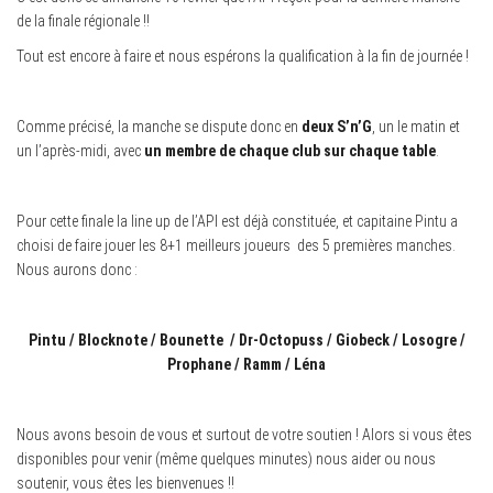
de la finale régionale !!
Tout est encore à faire et nous espérons la qualification à la fin de journée !
Comme précisé, la manche se dispute donc en
deux S’n’G
, un le matin et
un l’après-midi, avec
un membre de chaque club sur chaque table
.
Pour cette finale la line up de l’API est déjà constituée, et capitaine Pintu a
choisi de faire jouer les 8+1 meilleurs joueurs des 5 premières manches.
Nous aurons donc :
Pintu / Blocknote / Bounette / Dr-Octopuss / Giobeck / Losogre /
Prophane / Ramm /
Léna
Nous avons besoin de vous et surtout de votre soutien ! Alors si vous êtes
disponibles pour venir (même quelques minutes) nous aider ou nous
soutenir, vous êtes les bienvenues !!