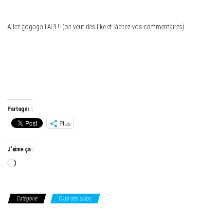
Allez gogogo l’API !! (on veut des like et lâchez vos commentaires)
Partager :
Plus
J’aime ça :
Chargement…
Catégorie
Club des clubs