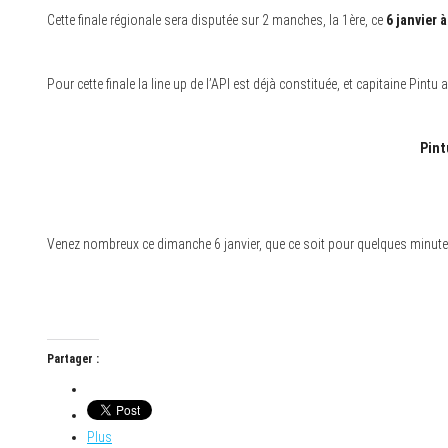
Cette finale régionale sera disputée sur 2 manches, la 1ère, ce
6 janvier 
Pour cette finale la line up de l’API est déjà constituée, et capitaine Pin
Pint
Venez nombreux ce dimanche 6 janvier, que ce soit pour quelques minutes, 
Partager :
Plus